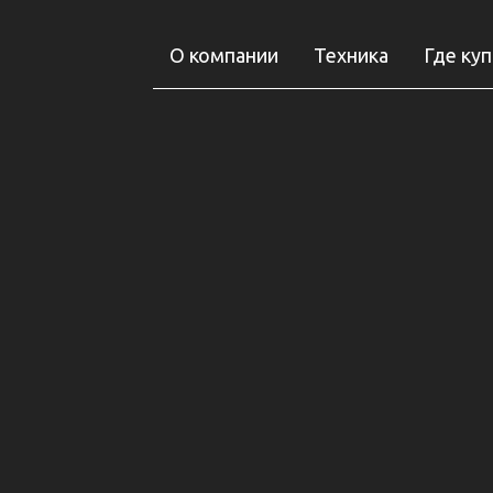
О компании
Техника
Где ку