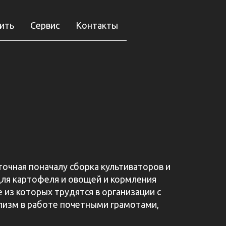
пить
Сервис
Контакты
точная поначалу сборка культиваторов и
ля картофеля и овощей и кормления
 из которых трудятся в организации с
лизм в работе почетными грамотами,