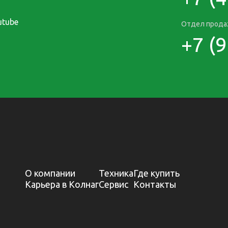
utube
Отдел прод
+7 (
О компании
Техника
Где купить
Карьера в Колнаг
Сервис
Контакты