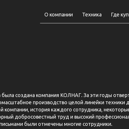
О компании
Техника
Где ку
а была создана компания КОЛНАГ. За эти годы отвер
омасштабное производство целой линейки техники д
ной компании, история каждого сотрудника, некоторые
ворный добросовестный труд и высокий профессиона
письмами были отмечены многие сотрудники.