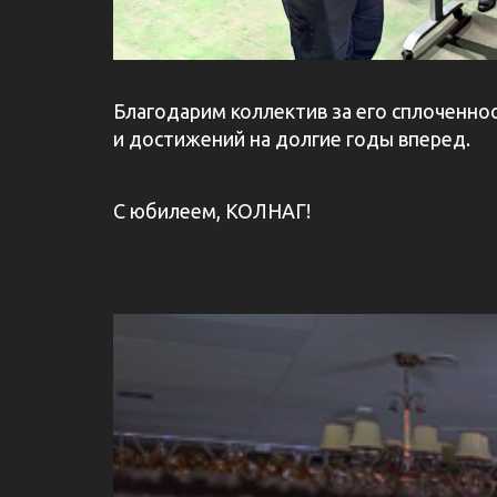
Благодарим коллектив за его сплоченно
и достижений на долгие годы вперед.
С юбилеем, КОЛНАГ!