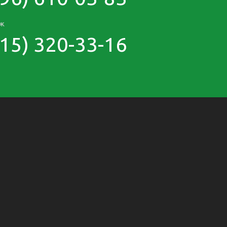
аж
915) 320-33-16