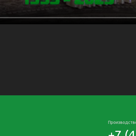
Производств
+7 (