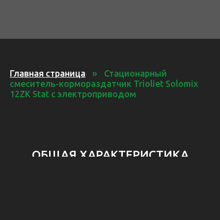
Главная страница
»
Стационарный
смеситель-кормораздатчик Trioliet Solomix
12ZK Stat с электроприводом
ОБЩАЯ ХАРАКТЕРИСТИКА
количество шнеков
2